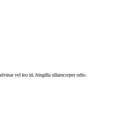
inar vel leo id, fringilla ullamcorper odio.