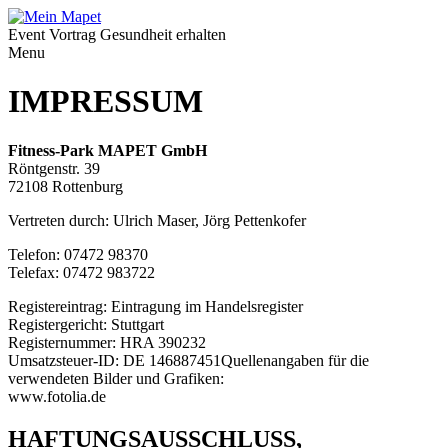
Event Vortrag Gesundheit erhalten
Menu
IMPRESSUM
Fitness-Park MAPET GmbH
Röntgenstr. 39
72108 Rottenburg
Vertreten durch: Ulrich Maser, Jörg Pettenkofer
Telefon: 07472 98370
Telefax: 07472 983722
Registereintrag: Eintragung im Handelsregister
Registergericht: Stuttgart
Registernummer: HRA 390232
Umsatzsteuer-ID: DE 146887451Quellenangaben für die
verwendeten Bilder und Grafiken:
www.fotolia.de
HAFTUNGSAUSSCHLUSS,