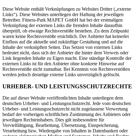
Diese Website enthält Verknüpfungen zu Websites Dritter („externe
Links“). Diese Websites unterliegen der Haftung der jeweiligen
Betreiber. Fitness-Park MAPET GmbH hat bei der erstmaligen
Verknüpfung der externen Links die fremden Inhalte daraufhin
überprüft, ob etwaige Rechtsverstöße bestehen. Zu dem Zeitpunkt
waren keine Rechtsverstöße ersichtlich. Der Anbieter hat keinerlei
Einfluss auf die aktuelle und zukünftige Gestaltung und auf die
Inhalte der verknüpften Seiten. Das Setzen von externen Links
bedeutet nicht, dass sich der Anbieter die hinter dem Verweis oder
Link liegenden Inhalte zu Eigen macht. Eine ständige Kontrolle der
externen Links ist für den Anbieter ohne konkrete Hinweise auf
Rechtsverstöße nicht zumutbar. Bei Kenntnis von Rechtsverstößen
werden jedoch derartige externe Links unverzüglich gelöscht.
URHEBER- UND LEISTUNGSSCHUTZRECHTE
Die auf dieser Website veröffentlichten Inhalte unterliegen dem
deutschen Urheber- und Leistungsschutzrecht. Jede vom deutschen
Urheber- und Leistungsschutzrecht nicht zugelassene Verwertung
bedarf der vorherigen schriftlichen Zustimmung des Anbieters oder
jeweiligen Rechteinhabers. Dies gilt insbesondere für
Vervielfältigung, Bearbeitung, Übersetzung, Einspeicherung,
Verarbeitung bzw. Wiedergabe von Inhalten in Datenbanken oder