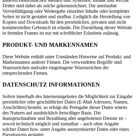
anderen elektronischen Medien und Systemen. Inhalte und Rechte
Dritter sind dabei als solche gekennzeichnet. Die unerlaubte
Vervielfältigung oder Weitergabe einzelner Inhalte oder kompletter
Seiten ist nicht gestattet und strafbar. Lediglich die Herstellung von
Kopien und Downloads für den persönlichen, privaten und nicht
kommerziellen Gebrauch ist erlaubt. Die Darstellung dieser Website
in fremden Frames ist nur mit schriftlicher Erlaubnis zulässig.
PRODUKT- UND MARKENNAMEN
Diese Website enthält unter Umständen Hinweise auf Produkt- und
Markennamen anderer Firmen. Die verwendeten Begriffe sind
Warenzeichen und/oder eingetragene Warenzeichen der
entsprechenden Firmen.
DATENSCHUTZ INFORMATIONEN
Sofern innerhalb des Internetangebotes die Möglichkeit zur Eingabe
persönlicher oder geschäftlicher Daten (E-Mail Adressen, Namen,
Anschriften) besteht, so erfolgt die Preisgabe dieser Daten seitens
des Nutzers auf ausdrücklich freiwilliger Basis. Die
Inanspruchnahme und Bezahlung aller angebotenen Dienste ist –
soweit technisch möglich und zumutbar – auch ohne Angabe
solcher Daten bzw. unter Angabe anonymisierter Daten oder eines
Pseudonyms gestattet.