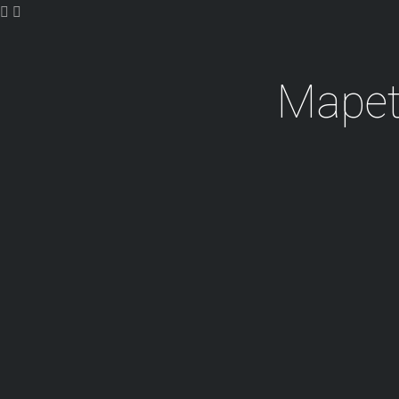
Mapet